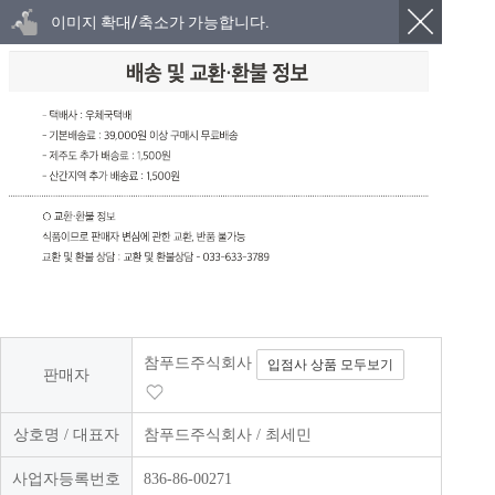
이미지 확대/축소가 가능합니다.
참푸드주식회사
입점사 상품 모두보기
판매자
상호명 / 대표자
참푸드주식회사 / 최세민
사업자등록번호
836-86-00271