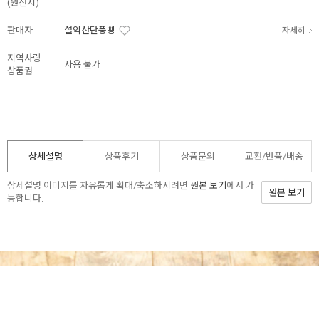
(원산지)
판매자
설악산단풍빵
자세히
지역사랑
사용 불가
상품권
상세설명
상품후기
상품문의
교환/반품/
배송
상세설명 이미지를 자유롭게 확대/축소하시려면
원본 보기
에서 가
원본 보기
능합니다.