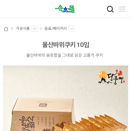
가공식품
음료/베이커리
울산바위쿠키 10입
울산바위의 웅장함을 그대로 담은 고품격 쿠키