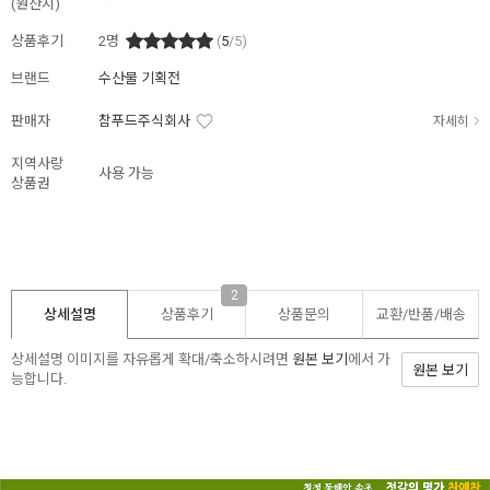
(원산지)
상품후기
2
명
(
5
/5)
브랜드
수산물 기획전
판매자
참푸드주식회사
자세히
지역사랑
사용 가능
상품권
2
상세설명
상품후기
상품문의
교환/반품/
배송
상세설명 이미지를 자유롭게 확대/축소하시려면
원본 보기
에서 가
원본 보기
능합니다.