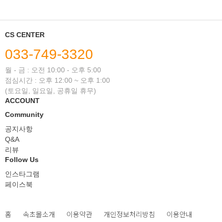
CS CENTER
033-749-3320
월 - 금 : 오전 10:00 - 오후 5:00
점심시간 : 오후 12:00 ~ 오후 1:00
(토요일, 일요일, 공휴일 휴무)
ACCOUNT
Community
공지사항
Q&A
리뷰
Follow Us
인스타그램
페이스북
홈
속초몰소개
이용약관
개인정보처리방침
이용안내