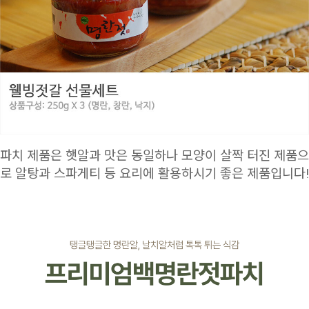
파치 제품은 햇알과 맛은 동일하나 모양이 살짝 터진 제품으
로 알탕과 스파게티 등 요리에 활용하시기 좋은 제품입니다!