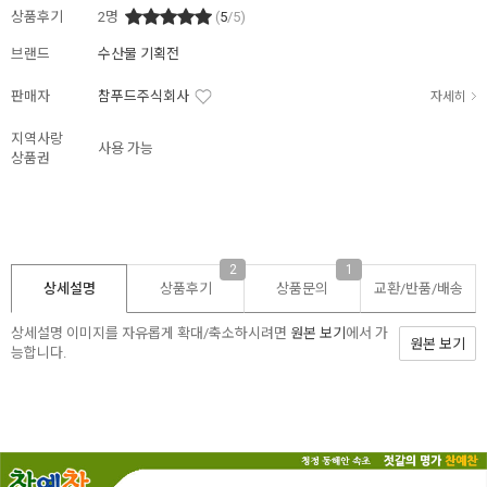
상품후기
2
명
(
5
/5)
브랜드
수산물 기획전
판매자
참푸드주식회사
자세히
지역사랑
사용 가능
상품권
2
1
상세설명
상품후기
상품문의
교환/반품/
배송
상세설명 이미지를 자유롭게 확대/축소하시려면
원본 보기
에서 가
원본 보기
능합니다.